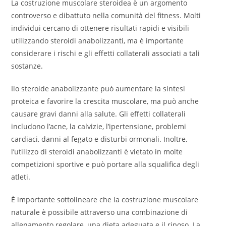
La costruzione muscolare steroidea è un argomento
controverso e dibattuto nella comunità del fitness. Molti
individui cercano di ottenere risultati rapidi e visibili
utilizzando steroidi anabolizzanti, ma è importante
considerare i rischi e gli effetti collaterali associati a tali
sostanze.
Ilo steroide anabolizzante può aumentare la sintesi
proteica e favorire la crescita muscolare, ma può anche
causare gravi danni alla salute. Gli effetti collaterali
includono l’acne, la calvizie, l’ipertensione, problemi
cardiaci, danni al fegato e disturbi ormonali. Inoltre,
l’utilizzo di steroidi anabolizzanti è vietato in molte
competizioni sportive e può portare alla squalifica degli
atleti.
È importante sottolineare che la costruzione muscolare
naturale è possibile attraverso una combinazione di
allenamento regolare, una dieta adeguata e il riposo. La