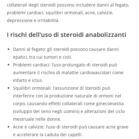
collaterali degli steroidi possono includere danni al fegato,
problemi cardiaci, squilibri ormonali, acne, calvizie,
depressione e irritabilità.
I rischi dell’uso di steroidi anabolizzanti
Danni al fegato: gli steroidi possono causare danni
epatici, tra cui tumori e cisti.
Problemi cardiaci: l’uso prolungato di steroidi può
aumentare il rischio di malattie cardiovascolari come
infarto e ictus.
Squilibri ormonali: l’assunzione di steroidi può
interferire con la produzione naturale di ormoni nel
corpo, causando effetti collaterali come ginecomastia
(sviluppo del seno negli uomini) e alterazioni del ciclo
mestruale nelle donne.
Acne e calvizie: l’uso di steroidi può causare acne grave
e accelerare la caduta dei capelli.