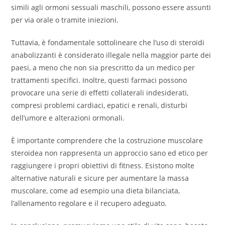
simili agli ormoni sessuali maschili, possono essere assunti
per via orale o tramite iniezioni.
Tuttavia, è fondamentale sottolineare che l’uso di steroidi
anabolizzanti è considerato illegale nella maggior parte dei
paesi, a meno che non sia prescritto da un medico per
trattamenti specifici. Inoltre, questi farmaci possono
provocare una serie di effetti collaterali indesiderati,
compresi problemi cardiaci, epatici e renali, disturbi
dell’umore e alterazioni ormonali.
È importante comprendere che la costruzione muscolare
steroidea non rappresenta un approccio sano ed etico per
raggiungere i propri obiettivi di fitness. Esistono molte
alternative naturali e sicure per aumentare la massa
muscolare, come ad esempio una dieta bilanciata,
l’allenamento regolare e il recupero adeguato.