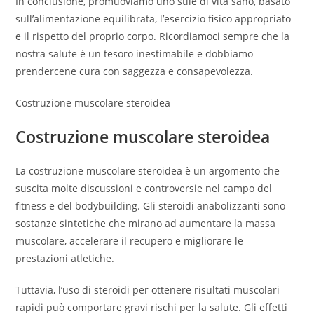
In conclusione, promuoviamo uno stile di vita sano, basato
sull’alimentazione equilibrata, l’esercizio fisico appropriato
e il rispetto del proprio corpo. Ricordiamoci sempre che la
nostra salute è un tesoro inestimabile e dobbiamo
prendercene cura con saggezza e consapevolezza.
Costruzione muscolare steroidea
Costruzione muscolare steroidea
La costruzione muscolare steroidea è un argomento che
suscita molte discussioni e controversie nel campo del
fitness e del bodybuilding. Gli steroidi anabolizzanti sono
sostanze sintetiche che mirano ad aumentare la massa
muscolare, accelerare il recupero e migliorare le
prestazioni atletiche.
Tuttavia, l’uso di steroidi per ottenere risultati muscolari
rapidi può comportare gravi rischi per la salute. Gli effetti