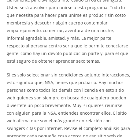
Usted será absolver para unirse a esta programa. Todo lo
que necesita para hacer para unirse es producir sin costo
membresía y descubrir algún cuerpo contemplar
emparejamiento, comenzar, aventura de una noche,
informal agradable, amistad, y más. La mejor parte
respecto al persona centro sería que le permite conectarse
gente, como hay un devoto publicación parte y, para el que
está seguro de obtener aprender sexo temas.
Si es solo seleccionar sin condiciones adjunto interacciones,
esto significa que, NSA, tienes que probarlo. Hay muchos
personas como todos los demás con licencia en esto sitio
web quienes son siempre en busca de cualquiera pueden
diviértete un poco brevemente. Muy, si quieres reunirse
con alguien para la NSA, entiendes encontrar ellos. El sitio
web afirma que son el más grande en relación con
swingers citas por internet. Revise el completo análisis para
aprender cada pequeña cosa acerca de eso sitio web de