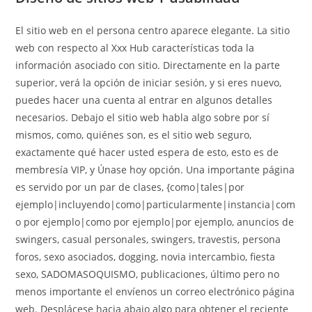
El sitio web en el persona centro aparece elegante. La sitio
web con respecto al Xxx Hub características toda la
información asociado con sitio. Directamente en la parte
superior, verá la opción de iniciar sesión, y si eres nuevo,
puedes hacer una cuenta al entrar en algunos detalles
necesarios. Debajo el sitio web habla algo sobre por sí
mismos, como, quiénes son, es el sitio web seguro,
exactamente qué hacer usted espera de esto, esto es de
membresía VIP, y Únase hoy opción. Una importante página
es servido por un par de clases, {como|tales|por
ejemplo|incluyendo|como|particularmente|instancia|com
o por ejemplo|como por ejemplo|por ejemplo, anuncios de
swingers, casual personales, swingers, travestis, persona
foros, sexo asociados, dogging, novia intercambio, fiesta
sexo, SADOMASOQUISMO, publicaciones, último pero no
menos importante el envíenos un correo electrónico página
web. Desplácese hacia abajo algo para obtener el reciente