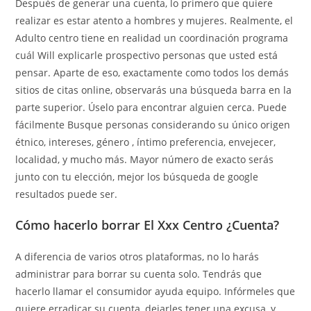
Después de generar una cuenta, lo primero que quiere
realizar es estar atento a hombres y mujeres. Realmente, el
Adulto centro tiene en realidad un coordinación programa
cuál Will explicarle prospectivo personas que usted está
pensar. Aparte de eso, exactamente como todos los demás
sitios de citas online, observarás una búsqueda barra en la
parte superior. Úselo para encontrar alguien cerca. Puede
fácilmente Busque personas considerando su único origen
étnico, intereses, género , íntimo preferencia, envejecer,
localidad, y mucho más. Mayor número de exacto serás
junto con tu elección, mejor los búsqueda de google
resultados puede ser.
Cómo hacerlo borrar El Xxx Centro ¿Cuenta?
A diferencia de varios otros plataformas, no lo harás
administrar para borrar su cuenta solo. Tendrás que
hacerlo llamar el consumidor ayuda equipo. Infórmeles que
quiere erradicar su cuenta, dejarles tener una excusa, y